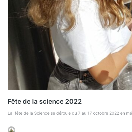
Fête de la science 2022
La fête de la Science se déroule du 7 au 17 octobre 2022 en mét