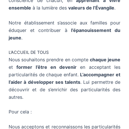
conscience de chacun, en
apprenant à vivre
ensemble
à la lumière des
valeurs de l’Évangile
.
Notre établissement s’associe aux familles pour
éduquer et contribuer à
l’épanouissement du
jeune
.
L’ACCUEIL DE TOUS
Nous souhaitons prendre en compte
chaque jeune
et
former l’être en devenir
en acceptant les
particularités de chaque enfant.
L’accompagner et
l’aider à développer ses talents
. Lui permettre de
découvrir et de s’enrichir des particularités des
autres.
Pour cela :
Nous acceptons et reconnaissons les particularités