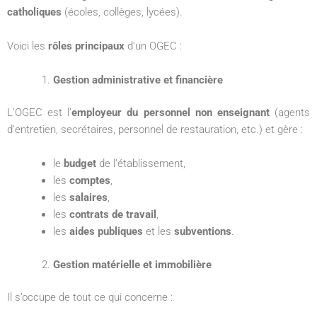
catholiques
(écoles, collèges, lycées).
Voici les
rôles principaux
d’un OGEC :
Gestion administrative et financière
L’OGEC est l’
employeur du personnel non enseignant
(agents
d’entretien, secrétaires, personnel de restauration, etc.) et gère :
le
budget
de l’établissement,
les
comptes
,
les
salaires
,
les
contrats de travail
,
les
aides publiques
et les
subventions
.
Gestion matérielle et immobilière
Il s’occupe de tout ce qui concerne :