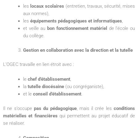
les
locaux scolaires
(entretien, travaux, sécurité, mises
aux normes),
les
équipements pédagogiques et informatiques
,
et veille au
bon fonctionnement matériel
de l’école ou
du collège.
Gestion en collaboration avec la direction et la tutelle
L’OGEC travaille en lien étroit avec :
le
chef d’établissement
,
la
tutelle diocésaine
(ou congréganiste),
et le
conseil d’établissement
.
Il ne s’occupe
pas du pédagogique
, mais il crée les
conditions
matérielles et financières
qui permettent au projet éducatif de
se réaliser.
Composition