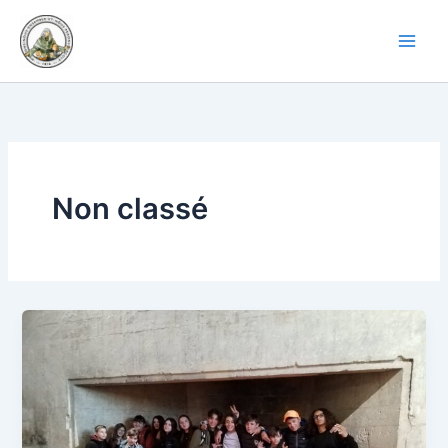
Aller
au
contenu
Non classé