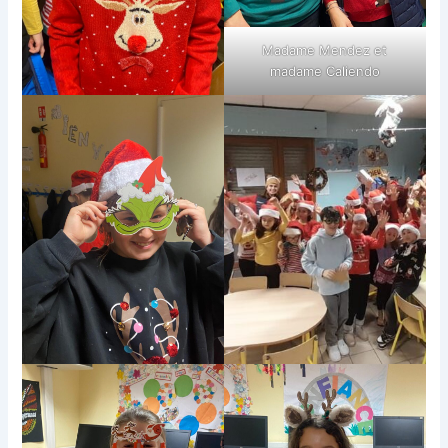
Madame Mendez et
madame Caliendo