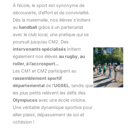
À l’école, le sport est synonyme de
découverte, d’effort et de convivialité.
Dès la maternelle, nos élèves s’initient
au
handball
grâce à un partenariat
avec le club local, une pratique qui se
poursuit jusqu’au CM2. Des
intervenants spécialisés
initient
également nos élèves
au rugby, au
roller, à l’accrosport…
Les CM1 et CM2 participent au
rassemblement sportif
départemental
de l’
UGSEL
, tandis que
les plus petits relèvent les défis des
Olympuces
avec une école voisine.
Une véritable dynamique sportive pour
allier plaisir, dépassement de soi et
cohésion !