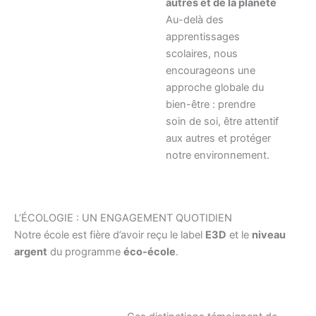
autres et de la planète
Au-delà des
apprentissages
scolaires, nous
encourageons une
approche globale du
bien-être : prendre
soin de soi, être attentif
aux autres et protéger
notre environnement.
L’ÉCOLOGIE : UN ENGAGEMENT QUOTIDIEN
Notre école est fière d’avoir reçu le label
E3D
et le
niveau
argent
du programme
éco-école
.