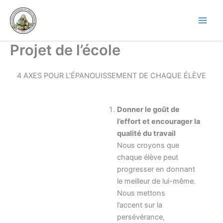
Aller
au
contenu
Projet de l’école
4 AXES POUR L’ÉPANOUISSEMENT DE CHAQUE ÉLÈVE
Donner le goût de
l’effort et encourager la
qualité du travail
Nous croyons que
chaque élève peut
progresser en donnant
le meilleur de lui-même.
Nous mettons
l’accent sur la
persévérance,