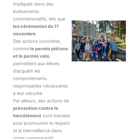
impliqués dans des
événements
commémoratifs, tels que
les cérémonies du 11
novembre
.
Des actions concrètes,
comme
le permis piétons
et le permis vélo
,
permettent aux élèves
d’acquérir les
comportements
responsables nécessaires
à leur sécurité.
Par ailleurs, des actions de
prévention contre le
harcèlement
sont menées
pour promouvoir le respect
et la bienveillance dans
notre communauté