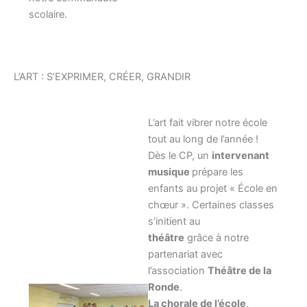
scolaire.
L’ART : S’EXPRIMER, CRÉER, GRANDIR
L’art fait vibrer notre école
tout au long de l’année !
Dès le CP, un
intervenant
musique
prépare les
enfants au projet « École en
chœur ». Certaines classes
s’initient au
théâtre
grâce à notre
partenariat avec
l’association
Théâtre de la
Ronde
.
La chorale de l’école
,