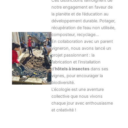
Ces distinctions témoignent de
notre engagement en faveur de
la planète et de l’éducation au
développement durable. Potager,
récupération de l’eau non utilisée,
composteur, recyclage…
En collaboration avec un parent
vigneron, nous avons lancé un
projet passionnant : la
fabrication et l’installation
d’
hôtels à insectes
dans ses
vignes, pour encourager la
biodiversité.
L’écologie est une aventure
collective que nous vivons
chaque jour avec enthousiasme
et créativité !