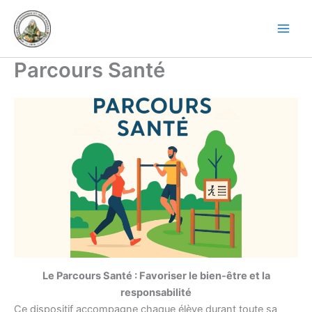
Aller
au
contenu
Parcours Santé
Le Parcours Santé : Favoriser le bien-être et la
responsabilité
Ce dispositif accompagne chaque élève durant toute sa