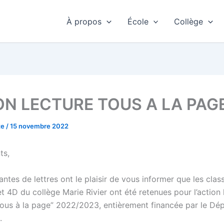
À propos
École
Collège
ON LECTURE TOUS A LA PAG
te
/
15 novembre 2022
ts,
ntes de lettres ont le plaisir de vous informer que les clas
t 4D du collège Marie Rivier ont été retenues pour l’action 
“Tous à la page” 2022/2023, entièrement financée par le D
.