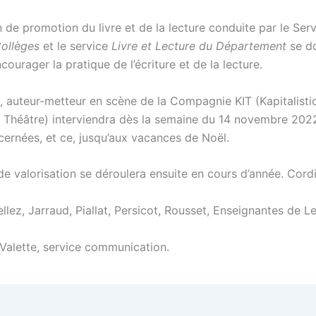
 de promotion du livre et de la lecture conduite par le Ser
Collèges
et le service
Livre et Lecture du Département
se d
ncourager la pratique de l’écriture et de la lecture.
i, auteur-metteur en scène de la Compagnie KIT (Kapitalisti
on Théâtre) interviendra dès la semaine du 14 novembre 202
cernées, et ce, jusqu’aux vacances de Noël.
de valorisation se déroulera ensuite en cours d’année. Cord
ez, Jarraud, Piallat, Persicot, Rousset, Enseignantes de Le
alette, service communication.