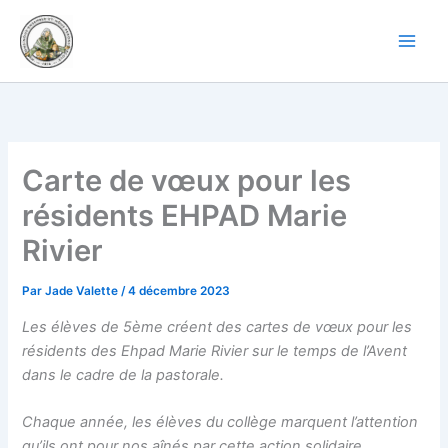
Aller
au
contenu
Carte de vœux pour les
résidents EHPAD Marie
Rivier
Par
Jade Valette
/
4 décembre 2023
Les élèves de 5ème créent des cartes de vœux pour les
résidents des Ehpad Marie Rivier sur le temps de l’Avent
dans le cadre de la pastorale.
Chaque année, les élèves du collège marquent l’attention
qu’ils ont pour nos aînés par cette action solidaire