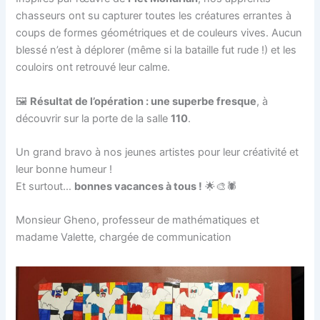
chasseurs ont su capturer toutes les créatures errantes à
coups de formes géométriques et de couleurs vives. Aucun
blessé n’est à déplorer (même si la bataille fut rude !) et les
couloirs ont retrouvé leur calme.
🖼️
Résultat de l’opération : une superbe fresque
, à
découvrir sur la porte de la salle
110
.
Un grand bravo à nos jeunes artistes pour leur créativité et
leur bonne humeur !
Et surtout…
bonnes vacances à tous !
🌟🎨🕷️
Monsieur Gheno, professeur de mathématiques et
madame Valette, chargée de communication