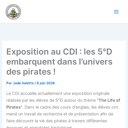
Aller
au
contenu
Exposition au CDI : les 5°D
embarquent dans l’univers
des pirates !
Par
Jade Valette
/
8 juin 2026
Le CDI accueille actuellement une exposition originale
réalisée par les élèves de 5°D autour du thème
“The Life of
Pirates”
. Dans le cadre des cours d’anglais, les élèves ont
mené un travail de recherche et de présentation afin de
faire découvrir la vie des pirates à travers différentes
époques et anecdotes historiques.