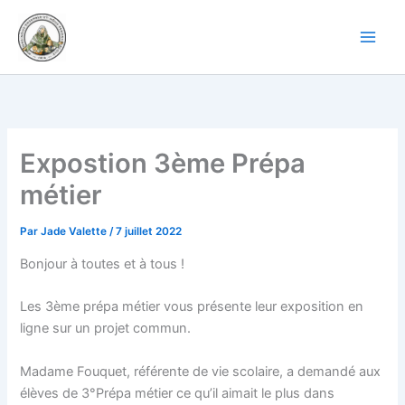
Aller
au
contenu
Expostion 3ème Prépa
métier
Par
Jade Valette
/
7 juillet 2022
Bonjour à toutes et à tous !
Les 3ème prépa métier vous présente leur exposition en
ligne sur un projet commun.
Madame Fouquet, référente de vie scolaire, a demandé aux
élèves de 3°Prépa métier ce qu’il aimait le plus dans