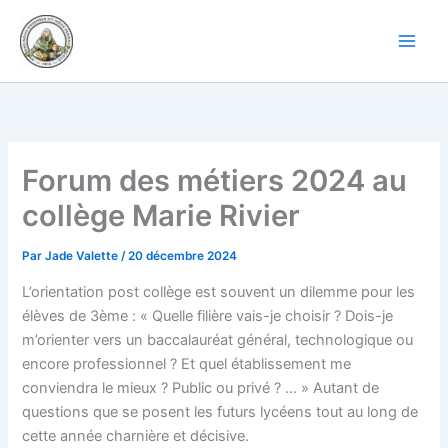
Aller
au
contenu
Forum des métiers 2024 au
collège Marie Rivier
Par
Jade Valette
/
20 décembre 2024
L’orientation post collège est souvent un dilemme pour les
élèves de 3ème : « Quelle filière vais-je choisir ? Dois-je
m’orienter vers un baccalauréat général, technologique ou
encore professionnel ? Et quel établissement me
conviendra le mieux ? Public ou privé ? … » Autant de
questions que se posent les futurs lycéens tout au long de
cette année charnière et décisive.