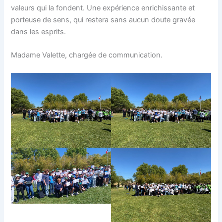
valeurs qui la fondent. Une expérience enrichissante et
porteuse de sens, qui restera sans aucun doute gravée
dans les esprits.
Madame Valette, chargée de communication.