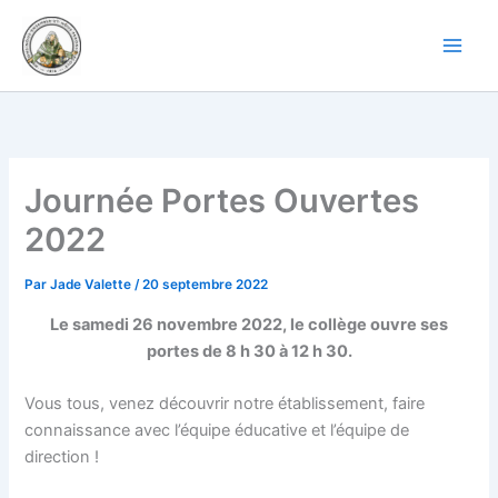
Aller
au
contenu
Journée Portes Ouvertes
2022
Par
Jade Valette
/
20 septembre 2022
Le samedi 26 novembre 2022, le collège ouvre ses
portes de 8 h 30
à 12 h 30.
Vous tous, venez découvrir notre établissement, faire
connaissance avec l’équipe éducative et l’équipe de
direction !