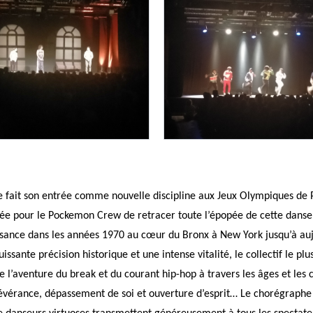
 fait son entrée comme nouvelle discipline aux Jeux Olympiques de 
vée pour le Pockemon Crew de retracer toute l’épopée de cette danse
ssance dans les années 1970 au cœur du Bronx à New York jusqu’à auj
issante précision historique et une intense vitalité, le collectif le plus
l’aventure du break et du courant hip-hop à travers les âges et les 
évérance, dépassement de soi et ouverture d’esprit… Le chorégraphe