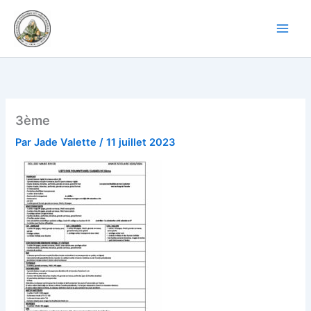
Aller
au
contenu
3ème
Par
Jade Valette
/
11 juillet 2023