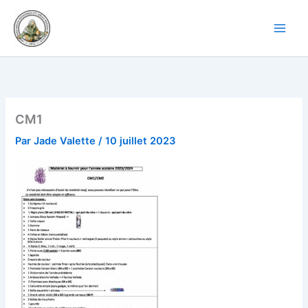
Aller
au
contenu
CM1
Par
Jade Valette
/
10 juillet 2023