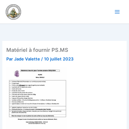
Aller
au
contenu
Matériel à fournir PS.MS
Par
Jade Valette
/
10 juillet 2023