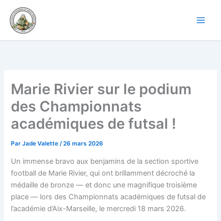
Aller
au
contenu
Marie Rivier sur le podium
des Championnats
académiques de futsal !
Par
Jade Valette
/
26 mars 2026
Un immense bravo aux benjamins de la section sportive
football de Marie Rivier, qui ont brillamment décroché la
médaille de bronze — et donc une magnifique troisième
place — lors des Championnats académiques de futsal de
l’académie d’Aix-Marseille, le mercredi 18 mars 2026.