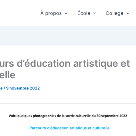
À propos
École
Collège
urs d’éducation artistique et
elle
te
/
9 novembre 2022