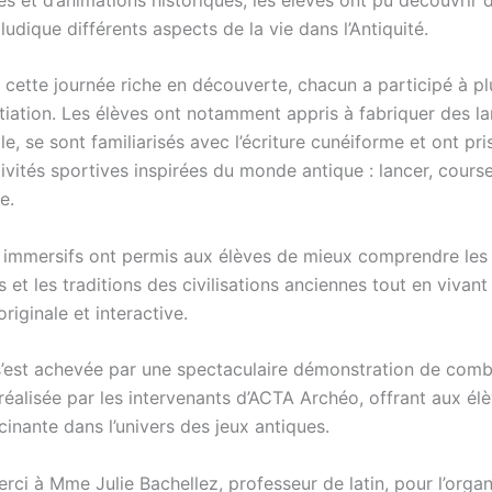
ludique différents aspects de la vie dans l’Antiquité.
 cette journée riche en découverte, chacun a participé à pl
nitiation. Les élèves ont notamment appris à fabriquer des 
ile, se sont familiarisés avec l’écriture cunéiforme et ont pri
ivités sportives inspirées du monde antique : lancer, cours
e.
s immersifs ont permis aux élèves de mieux comprendre les s
s et les traditions des civilisations anciennes tout en vivant
riginale et interactive.
s’est achevée par une spectaculaire démonstration de com
réalisée par les intervenants d’ACTA Archéo, offrant aux él
inante dans l’univers des jeux antiques.
ci à Mme Julie Bachellez, professeur de latin, pour l’organ