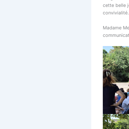
cette belle 
convivialité.
Madame Mell
communicat