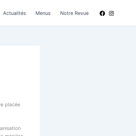
Actualités
Menus
Notre Revue
le placée
ganisation
 de manière