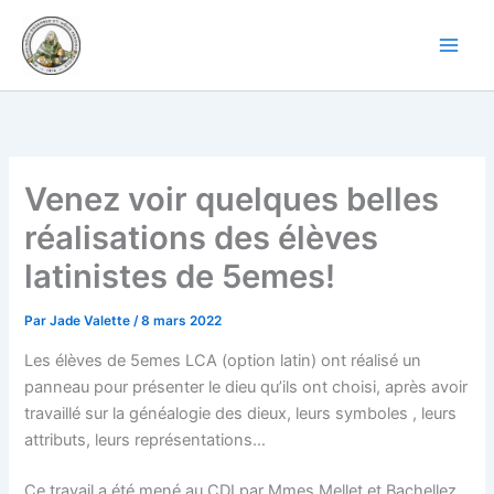
Aller
au
contenu
Venez voir quelques belles
réalisations des élèves
latinistes de 5emes!
Par
Jade Valette
/
8 mars 2022
Les élèves de 5emes LCA (option latin) ont réalisé un
panneau pour présenter le dieu qu’ils ont choisi, après avoir
travaillé sur la généalogie des dieux, leurs symboles , leurs
attributs, leurs représentations…
Ce travail a été mené au CDI par Mmes Mellet et Bachellez.