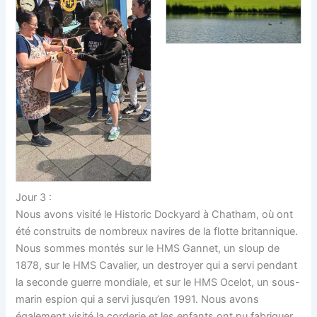
Jour 3 :
Nous avons visité le Historic Dockyard à Chatham, où ont
été construits de nombreux navires de la flotte britannique.
Nous sommes montés sur le HMS Gannet, un sloup de
1878, sur le HMS Cavalier, un destroyer qui a servi pendant
la seconde guerre mondiale, et sur le HMS Ocelot, un sous-
marin espion qui a servi jusqu’en 1991. Nous avons
également visité la corderie et les enfants ont pu fabriquer