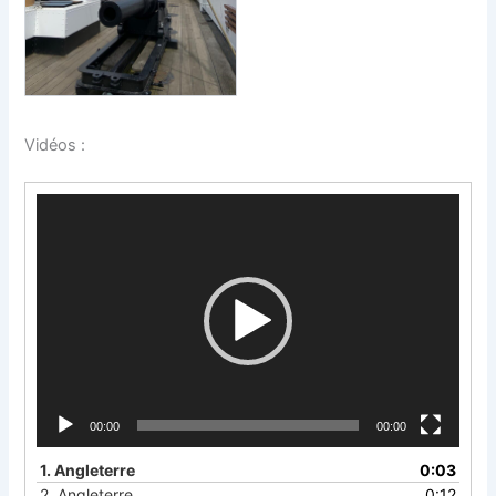
Vidéos :
Lecteur
vidéo
00:00
00:00
1.
Angleterre
0:03
2.
Angleterre
0:12