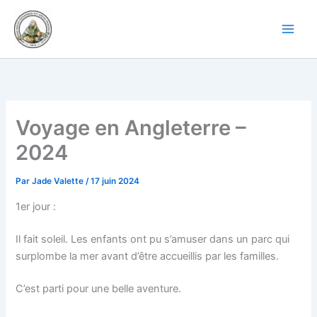
Aller
au
contenu
Voyage en Angleterre –
2024
Par
Jade Valette
/
17 juin 2024
1er jour :
Il fait soleil. Les enfants ont pu s’amuser dans un parc qui
surplombe la mer avant d’être accueillis par les familles.
C’est parti pour une belle aventure.