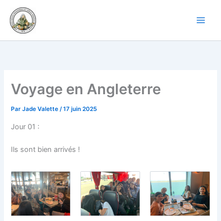
Aller
au
contenu
Voyage en Angleterre
Par
Jade Valette
/
17 juin 2025
Jour 01 :
Ils sont bien arrivés !