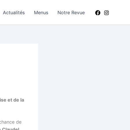
Actualités
Menus
Notre Revue
se et de la
 chance de
e Claudel
,