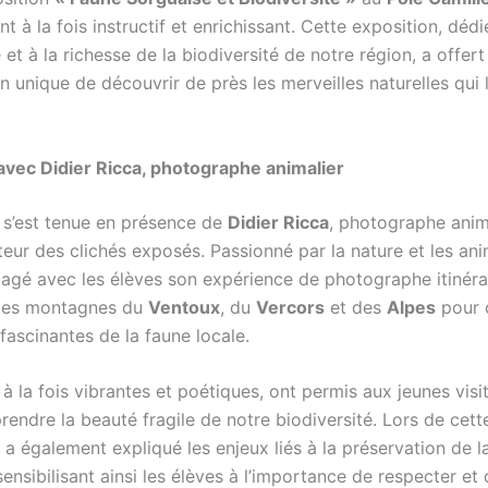
 à la fois instructif et enrichissant. Cette exposition, dédi
 et à la richesse de la biodiversité de notre région, a offer
 unique de découvrir de près les merveilles naturelles qui 
vec Didier Ricca, photographe animalier
n s’est tenue en présence de
Didier Ricca
, photographe anim
eur des clichés exposés. Passionné par la nature et les ani
tagé avec les élèves son expérience de photographe itinéra
 les montagnes du
Ventoux
, du
Vercors
et des
Alpes
pour 
fascinantes de la faune locale.
à la fois vibrantes et poétiques, ont permis aux jeunes visi
endre la beauté fragile de notre biodiversité. Lors de cett
 a également expliqué les enjeux liés à la préservation de l
 sensibilisant ainsi les élèves à l’importance de respecter et