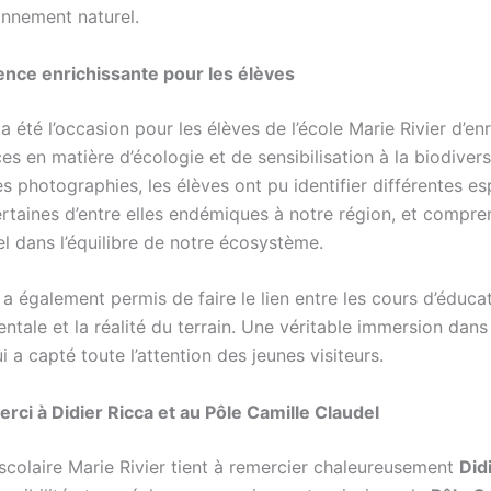
onnement naturel.
nce enrichissante pour les élèves
 a été l’occasion pour les élèves de l’école Marie Rivier d’enr
s en matière d’écologie et de sensibilisation à la biodivers
s photographies, les élèves ont pu identifier différentes e
ertaines d’entre elles endémiques à notre région, et compre
el dans l’équilibre de notre écosystème.
 a également permis de faire le lien entre les cours d’éduca
tale et la réalité du terrain. Une véritable immersion dans 
ui a capté toute l’attention des jeunes visiteurs.
rci à Didier Ricca et au Pôle Camille Claudel
scolaire Marie Rivier tient à remercier chaleureusement
Did