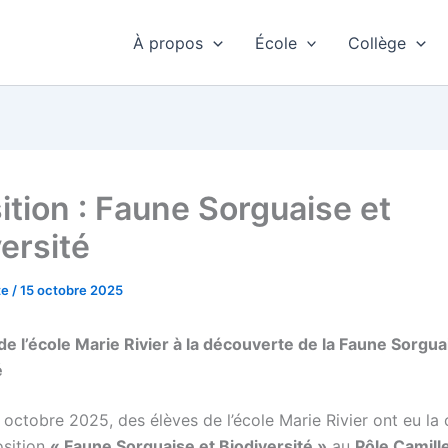
À propos
École
Collège
ition : Faune Sorguaise et
ersité
te
/
15 octobre 2025
de l’école Marie Rivier à la découverte de la Faune Sorguai
é
 octobre 2025, des élèves de l’école Marie Rivier ont eu la
position
« Faune Sorguaise et Biodiversité »
au
Pôle Camill