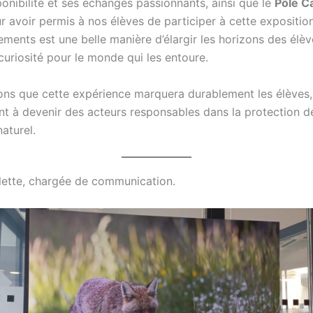
onibilité et ses échanges passionnants, ainsi que le
Pôle C
 avoir permis à nos élèves de participer à cette expositio
ments est une belle manière d’élargir les horizons des élèv
 curiosité pour le monde qui les entoure.
ns que cette expérience marquera durablement les élèves,
t à devenir des acteurs responsables dans la protection d
aturel.
ette, chargée de communication.