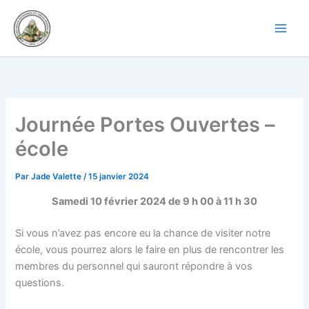
Aller
au
contenu
Journée Portes Ouvertes –
école
Par
Jade Valette
/
15 janvier 2024
Samedi 10 février 2024 de 9 h 00 à 11 h 30
Si vous n’avez pas encore eu la chance de visiter notre
école, vous pourrez alors le faire en plus de rencontrer les
membres du personnel qui sauront répondre à vos
questions.