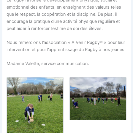
émotionnel des enfants, en enseignant des valeurs telles
que le respect, la coopération et la discipline. De plus, il
encourage la pratique d’une activité physique régulière et
peut aider à renforcer l’estime de soi des élèves.
Nous remercions l’association « A Venir Rugby® » pour leur
intervention et pour l’apprentissage du Rugby à nos jeunes.
Madame Valette, service communication.