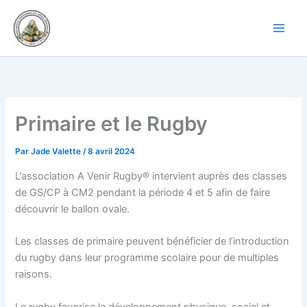
Aller
au
contenu
Primaire et le Rugby
Par
Jade Valette
/
8 avril 2024
L’association A Venir Rugby® intervient auprès des classes
de GS/CP à CM2 pendant la période 4 et 5 afin de faire
découvrir le ballon ovale.
Les classes de primaire peuvent bénéficier de l’introduction
du rugby dans leur programme scolaire pour de multiples
raisons.
Le rugby favorise le développement physique, social et