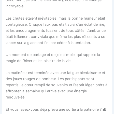
débordant, se sont lancés sur la glace avec une énergie
incroyable.
Les chutes étaient inévitables, mais la bonne humeur était
contagieuse. Chaque faux pas était suivi d’un éclat de rire,
et les encouragements fusaient de tous côtés. L’ambiance
était tellement conviviale que même les plus réticents à se
lancer sur la glace ont fini par céder à la tentation.
Un moment de partage et de joie simple, qui rappelle la
magie de l’hiver et les plaisirs de la vie.
La matinée s’est terminée avec une fatigue bienfaisante et
des joues rouges de bonheur. Les participants sont
repartis, le cœur rempli de souvenirs et l’esprit léger, prêts à
affronter la semaine qui arrive avec une énergie
renouvelée.
Et vous, avez-vous déjà prévu une sortie à la patinoire ? ⛸️