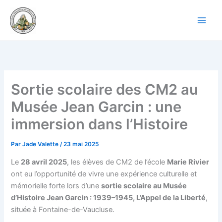
Aller
au
contenu
Sortie scolaire des CM2 au
Musée Jean Garcin : une
immersion dans l’Histoire
Par
Jade Valette
/
23 mai 2025
Le
28 avril 2025
, les élèves de CM2 de l’école
Marie Rivier
ont eu l’opportunité de vivre une expérience culturelle et
mémorielle forte lors d’une
sortie scolaire au Musée
d’Histoire Jean Garcin : 1939–1945, L’Appel de la Liberté
,
située à Fontaine-de-Vaucluse.