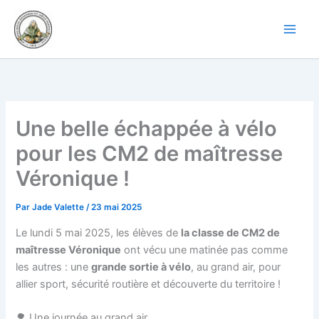
Aller
au
contenu
Une belle échappée à vélo
pour les CM2 de maîtresse
Véronique !
Par
Jade Valette
/
23 mai 2025
Le lundi 5 mai 2025, les élèves de
la classe de CM2 de
maîtresse Véronique
ont vécu une matinée pas comme
les autres : une
grande sortie à vélo
, au grand air, pour
allier sport, sécurité routière et découverte du territoire !
🌳 Une journée au grand air