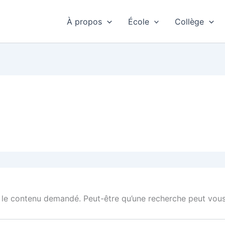
À propos
École
Collège
 le contenu demandé. Peut-être qu’une recherche peut vous