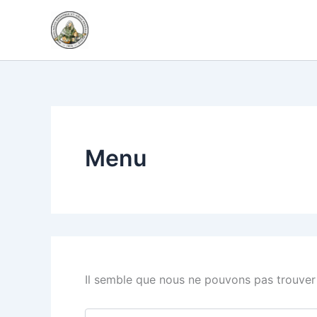
Rechercher :
Aller
au
contenu
Menu
Il semble que nous ne pouvons pas trouver