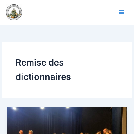
Aller
au
contenu
Remise des
dictionnaires