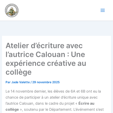
Aller
au
contenu
Atelier d’écriture avec
l’autrice Calouan : Une
expérience créative au
collège
Par
Jade Valette
/
29 novembre 2025
Le 14 novembre dernier, les élèves de 6A et 6B ont eu la
chance de participer à un atelier d’écriture unique avec
l’autrice Calouan, dans le cadre du projet «
Écrire au
collège
», soutenu par le Département. L’événement s’est