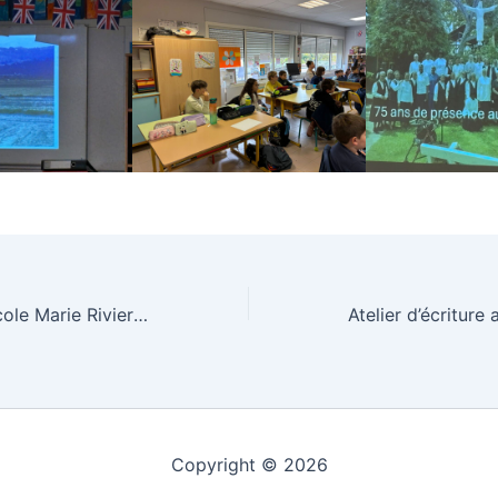
Les élèves de l’école Marie Rivier honorent la mémoire lors de la cérémonie du 11 novembre à Sorgues
Copyright © 2026