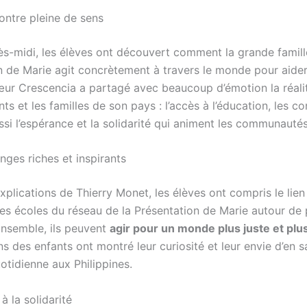
ontre pleine de sens
rès-midi, les élèves ont découvert comment la grande famill
n de Marie agit concrètement à travers le monde pour aider
ur Crescencia a partagé avec beaucoup d’émotion la réali
nts et les familles de son pays : l’accès à l’éducation, les c
ssi l’espérance et la solidarité qui animent les communautés
nges riches et inspirants
plications de Thierry Monet, les élèves ont compris le lien 
les écoles du réseau de la Présentation de Marie autour de 
nsemble, ils peuvent
agir pour un monde plus juste et plus
s des enfants ont montré leur curiosité et leur envie d’en s
uotidienne aux Philippines.
à la solidarité