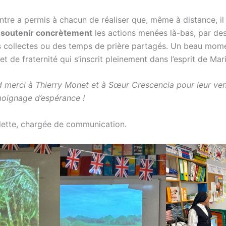
ntre a permis à chacun de réaliser que, même à distance, il
e
soutenir concrètement
les actions menées là-bas, par de
s collectes ou des temps de prière partagés. Un beau mom
et de fraternité qui s’inscrit pleinement dans l’esprit de Mari
 merci à Thierry Monet et à Sœur Crescencia pour leur ve
oignage d’espérance !
ette, chargée de communication.