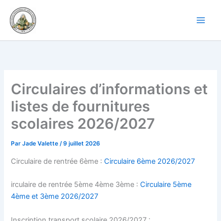
Aller
au
contenu
Circulaires d’informations et
listes de fournitures
scolaires 2026/2027
Par
Jade Valette
/
9 juillet 2026
Circulaire de rentrée 6ème :
Circulaire 6ème 2026/2027
irculaire de rentrée 5ème 4ème 3ème :
Circulaire 5ème
4ème et 3ème 2026/2027
Inscription transport scolaire 2026/2027 :