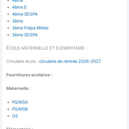
4ème
4ème E
4ème SEGPA
3ème
3ème Prépa Métier
3ème SEGPA
ÉCOLE MATERNELLE ET ELEMENTAIRE :
Circulaire école :
circulaire de rentrée 2026-2027
Fournitures scolaires :
Maternelle :
PS/MSA
PS/MSB
GS