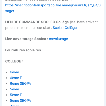
https://inscriptiontransportscolaire.maregionsud.fr/srt_84/u
sager
LIEN DE COMMANDE SCOLEO Collège
(les listes arrivent
prochainement sur leur site) :
Scoleo Collège
Lien covoiturage Scoleo
:
covoiturage
Fournitures scolaires :
COLLEGE :
6ème
6ème E
6ème SEGPA
5ème
5ème E
5ème SEGPA