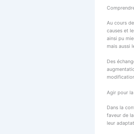
Comprendre 
Au cours de 
causes et l
ainsi pu mi
mais aussi l
Des échange
augmentation
modificatio
Agir pour la
Dans la cont
faveur de la
leur adaptat