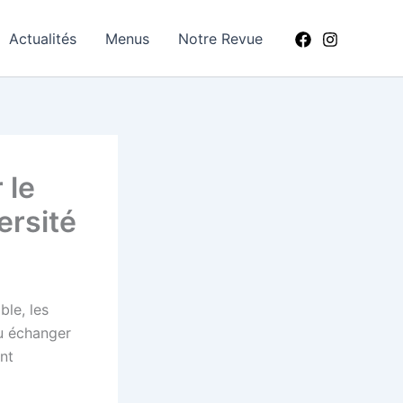
Actualités
Menus
Notre Revue
 le
ersité
ble, les
nu échanger
nt