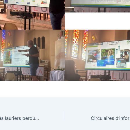
À la recherche des lauriers perdus de César !