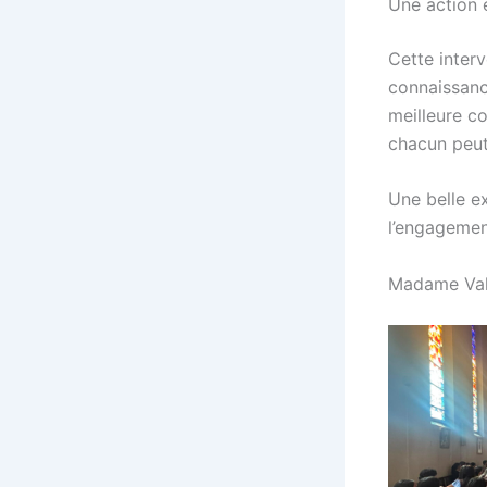
Une action 
Cette interv
connaissanc
meilleure c
chacun peut
Une belle e
l’engagemen
Madame Val