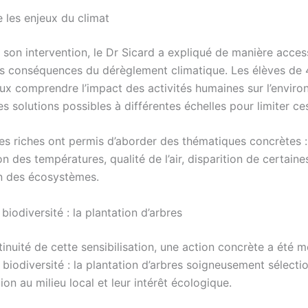
les enjeux du climat
son intervention, le Dr Sicard a expliqué de manière access
es conséquences du dérèglement climatique. Les élèves de
eux comprendre l’impact des activités humaines sur l’envir
es solutions possibles à différentes échelles pour limiter ces
s riches ont permis d’aborder des thématiques concrètes :
 des températures, qualité de l’air, disparition de certain
n des écosystèmes.
 biodiversité : la plantation d’arbres
inuité de cette sensibilisation, une action concrète a été 
 biodiversité : la plantation d’arbres soigneusement sélect
ion au milieu local et leur intérêt écologique.