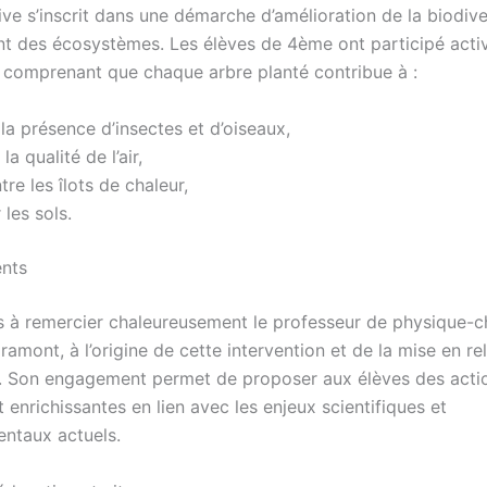
tive s’inscrit dans une démarche d’amélioration de la biodive
t des écosystèmes. Les élèves de 4ème ont participé acti
comprenant que chaque arbre planté contribue à :
 la présence d’insectes et d’oiseaux,
la qualité de l’air,
tre les îlots de chaleur,
 les sols.
nts
 à remercier chaleureusement le professeur de physique-c
amont, à l’origine de cette intervention et de la mise en re
d. Son engagement permet de proposer aux élèves des acti
 enrichissantes en lien avec les enjeux scientifiques et
ntaux actuels.