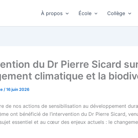
À propos
École
Collège
ention du Dr Pierre Sicard sur
ement climatique et la biodiv
te
/
16 juin 2026
re de nos actions de sensibilisation au développement dura
ème ont bénéficié de l’intervention du Dr Pierre Sicard, ve
 sujet essentiel et au cœur des enjeux actuels : le changeme