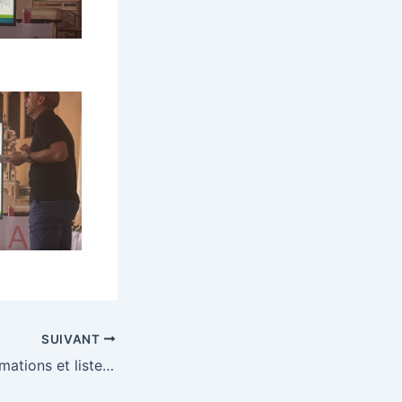
SUIVANT
Circulaires d’informations et listes de fournitures scolaires 2026/2027