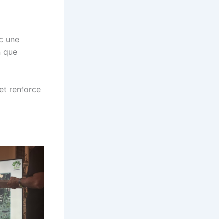
c une
n que
et renforce