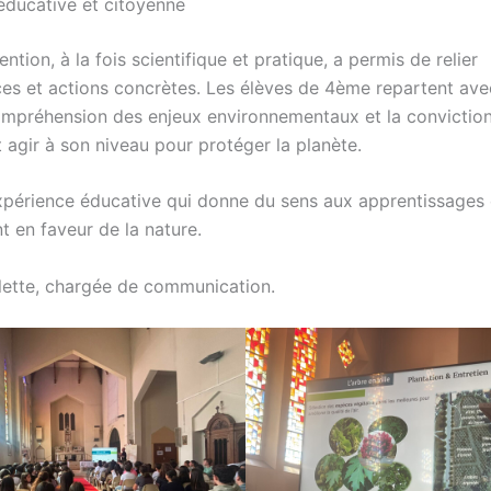
éducative et citoyenne
ention, à la fois scientifique et pratique, a permis de relier
es et actions concrètes. Les élèves de 4ème repartent ave
ompréhension des enjeux environnementaux et la convictio
 agir à son niveau pour protéger la planète.
xpérience éducative qui donne du sens aux apprentissages 
t en faveur de la nature.
ette, chargée de communication.