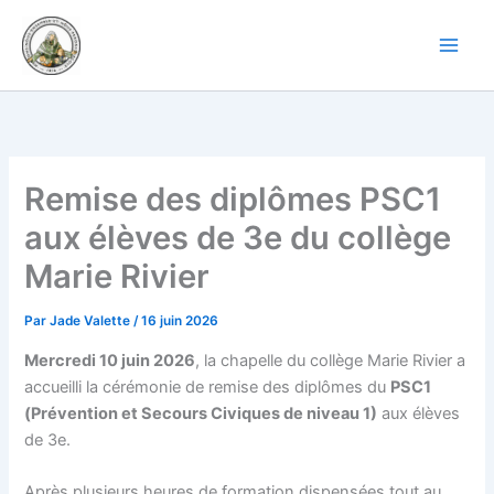
Aller
au
contenu
Remise des diplômes PSC1
aux élèves de 3e du collège
Marie Rivier
Par
Jade Valette
/
16 juin 2026
Mercredi 10 juin 2026
, la chapelle du collège Marie Rivier a
accueilli la cérémonie de remise des diplômes du
PSC1
(Prévention et Secours Civiques de niveau 1)
aux élèves
de 3e.
Après plusieurs heures de formation dispensées tout au