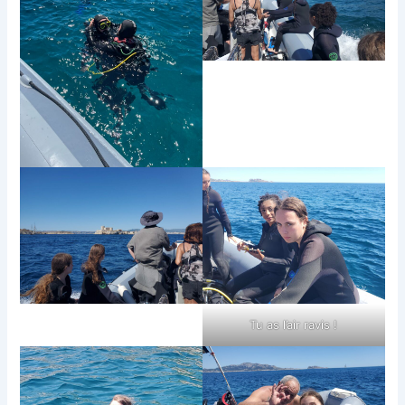
Tu as l’air ravis !