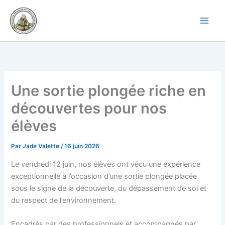
Aller
au
contenu
Une sortie plongée riche en
découvertes pour nos
élèves
Par
Jade Valette
/
16 juin 2026
Le vendredi 12 juin, nos élèves ont vécu une expérience
exceptionnelle à l’occasion d’une sortie plongée placée
sous le signe de la découverte, du dépassement de soi et
du respect de l’environnement.
Encadrés par des professionnels et accompagnés par