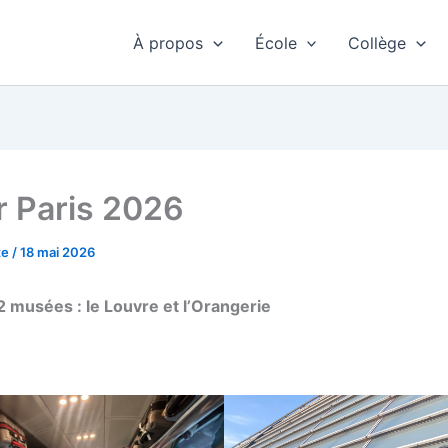
À propos
École
Collège
r Paris 2026
te
/
18 mai 2026
2 musées : le Louvre et l’Orangerie