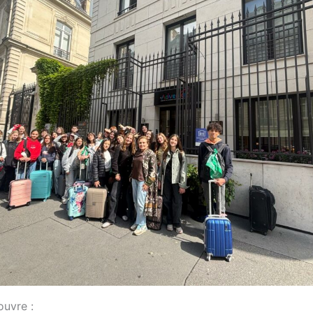
uvre :