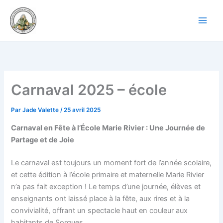
Aller
au
contenu
Carnaval 2025 – école
Par
Jade Valette
/
25 avril 2025
Carnaval en Fête à l’École Marie Rivier : Une Journée de
Partage et de Joie
Le carnaval est toujours un moment fort de l’année scolaire,
et cette édition à l’école primaire et maternelle Marie Rivier
n’a pas fait exception ! Le temps d’une journée, élèves et
enseignants ont laissé place à la fête, aux rires et à la
convivialité, offrant un spectacle haut en couleur aux
habitants de Sorgues.