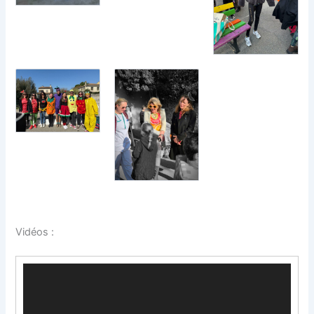
Vidéos :
Lecteur
vidéo