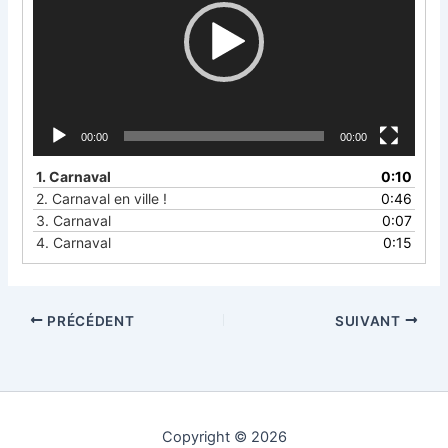
00:00
00:00
1.
Carnaval
0:10
2.
Carnaval en ville !
0:46
3.
Carnaval
0:07
4.
Carnaval
0:15
PRÉCÉDENT
SUIVANT
Copyright © 2026