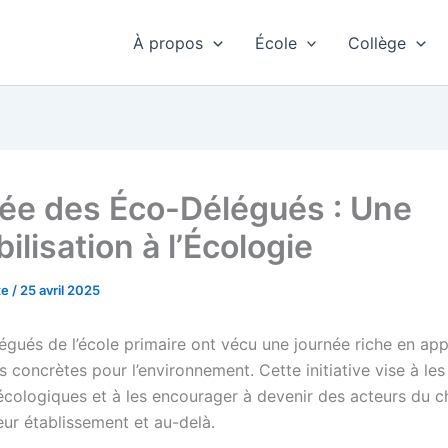
À propos
École
Collège
ée des Éco-Délégués : Une
ilisation à l’Écologie
te
/
25 avril 2025
égués de l’école primaire ont vécu une journée riche en ap
s concrètes pour l’environnement. Cette initiative vise à les 
écologiques et à les encourager à devenir des acteurs du
eur établissement et au-delà.