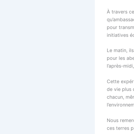
À travers ce
qu’ambassad
pour transm
initiatives 
Le matin, il
pour les abe
l’après-midi
Cette expér
de vie plus 
chacun, mêm
l’environnem
Nous remerc
ces terres 