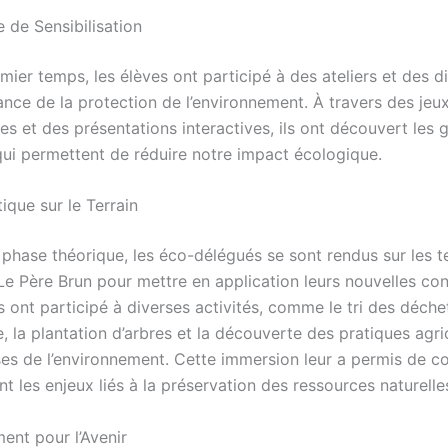
 de Sensibilisation
ier temps, les élèves ont participé à des ateliers et des d
ance de la protection de l’environnement. À travers des jeu
s et des présentations interactives, ils ont découvert les 
qui permettent de réduire notre impact écologique.
ique sur le Terrain
 phase théorique, les éco-délégués se sont rendus sur les t
 Le Père Brun pour mettre en application leurs nouvelles co
ls ont participé à diverses activités, comme le tri des déchet
 la plantation d’arbres et la découverte des pratiques agri
es de l’environnement. Cette immersion leur a permis de 
 les enjeux liés à la préservation des ressources naturelle
nt pour l’Avenir