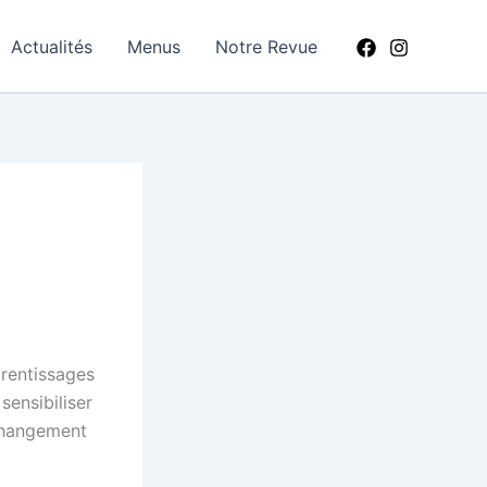
Actualités
Menus
Notre Revue
prentissages
sensibiliser
 changement