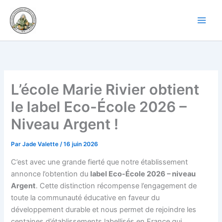
Aller
au
contenu
L’école Marie Rivier obtient
le label Eco-École 2026 –
Niveau Argent !
Par
Jade Valette
/
16 juin 2026
C’est avec une grande fierté que notre établissement
annonce l’obtention du
label Eco-École 2026 – niveau
Argent
. Cette distinction récompense l’engagement de
toute la communauté éducative en faveur du
développement durable et nous permet de rejoindre les
centaines d’établissements labellisés en France qui