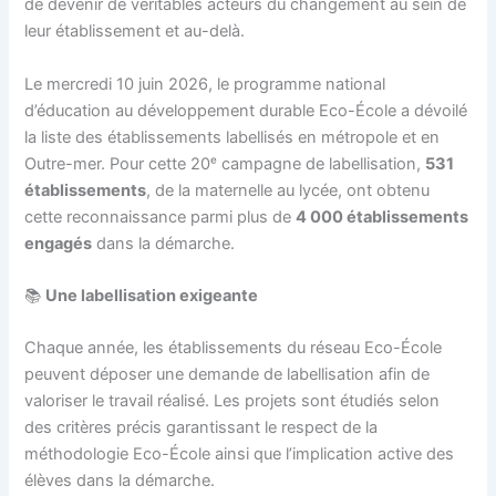
de devenir de véritables acteurs du changement au sein de
leur établissement et au-delà.
Le mercredi 10 juin 2026, le programme national
d’éducation au développement durable Eco-École a dévoilé
la liste des établissements labellisés en métropole et en
Outre-mer. Pour cette 20ᵉ campagne de labellisation,
531
établissements
, de la maternelle au lycée, ont obtenu
cette reconnaissance parmi plus de
4 000 établissements
engagés
dans la démarche.
📚
Une labellisation exigeante
Chaque année, les établissements du réseau Eco-École
peuvent déposer une demande de labellisation afin de
valoriser le travail réalisé. Les projets sont étudiés selon
des critères précis garantissant le respect de la
méthodologie Eco-École ainsi que l’implication active des
élèves dans la démarche.