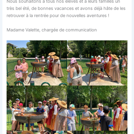
Nous souhaitons à tous nos élèves et à leurs familles un
très bel été, de bonnes vacances et avons déjà hâte de les
retrouver à la rentrée pour de nouvelles aventures !
Madame Valette, chargée de communication