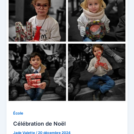
École
Célébration de Noël
Jade Valette
/
20 décembre 2024