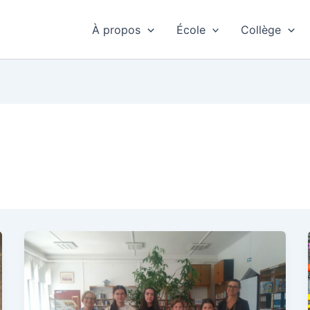
À propos
École
Collège