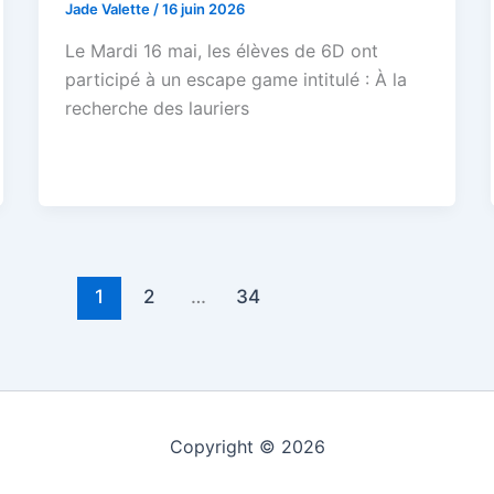
Jade Valette
/
16 juin 2026
Le Mardi 16 mai, les élèves de 6D ont
participé à un escape game intitulé : À la
recherche des lauriers
1
2
…
34
Copyright © 2026