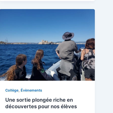
,
Collège
Évènements
Une sortie plongée riche en
découvertes pour nos élèves