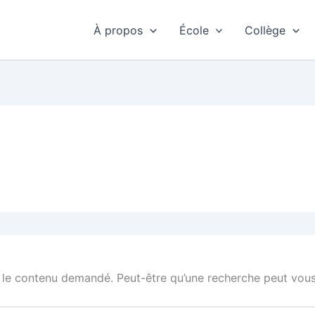
À propos
École
Collège
 le contenu demandé. Peut-être qu’une recherche peut vous