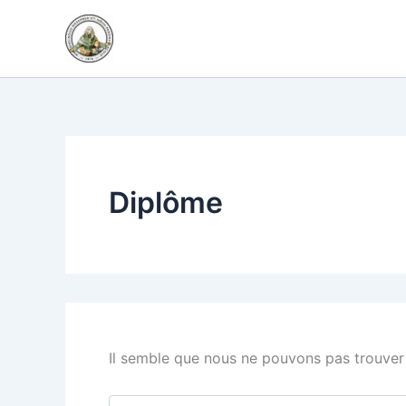
Rechercher :
Aller
au
contenu
Diplôme
Il semble que nous ne pouvons pas trouver