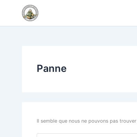
Rechercher :
Aller
au
contenu
Panne
Il semble que nous ne pouvons pas trouver