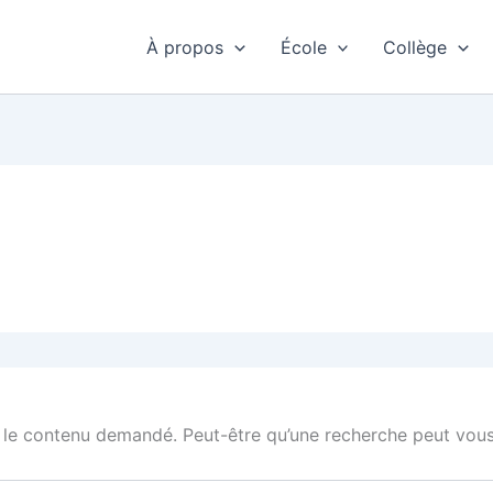
À propos
École
Collège
 le contenu demandé. Peut-être qu’une recherche peut vous