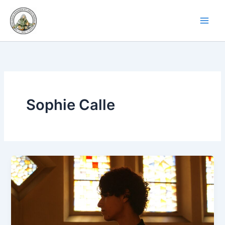
Aller
au
contenu
Sophie Calle