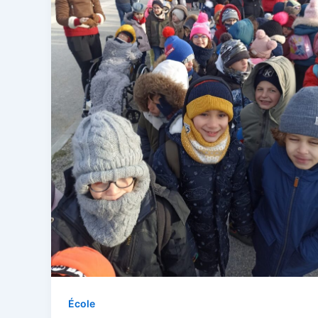
École