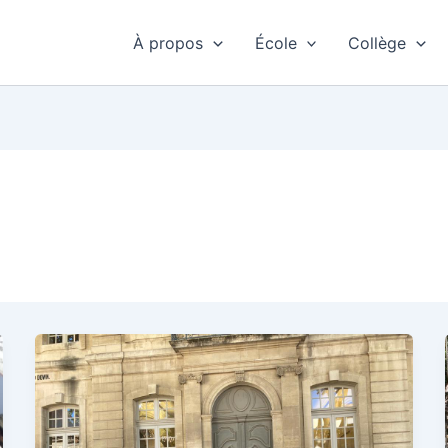
À propos
École
Collège