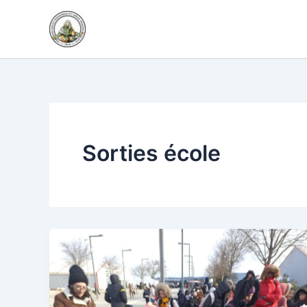
Aller
au
contenu
Sorties école