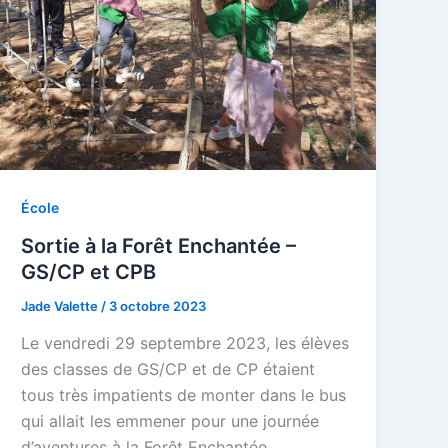
École
Sortie à la Forêt Enchantée –
GS/CP et CPB
Jade Valette
/
3 octobre 2023
Le vendredi 29 septembre 2023, les élèves
des classes de GS/CP et de CP étaient
tous très impatients de monter dans le bus
qui allait les emmener pour une journée
d’aventures à la Forêt Enchantée.